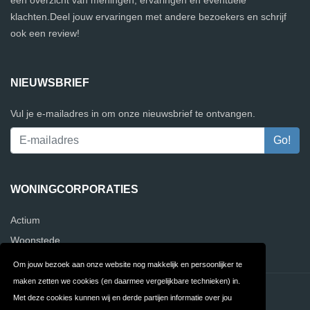
een overzicht van meningen, ervaringen en eventuele
klachten.Deel jouw ervaringen met andere bezoekers en schrijf
ook een review!
NIEUWSBRIEF
Vul je e-mailadres in om onze nieuwsbrief te ontvangen.
WONINGCORPORATIES
Actium
Woonstede
Om jouw bezoek aan onze website nog makkelijk en persoonlijker te
maken zetten we cookies (en daarmee vergelijkbare technieken) in.
Contact
Privacy
Met deze cookies kunnen wij en derde partijen informatie over jou