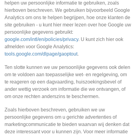
helpen uw persoonlijke informatie te gebruiken, zoals
hierboven beschreven. We gebruiken bijvoorbeeld Google
Analytics om ons te helpen begrijpen, hoe onze klanten de
site gebruiken - u kunt hier meer lezen over hoe Google uw
persoonlijke gegevens gebruikt:
google.com/intl/en/policies/privacy
. U kunt zich hier ook
afmelden voor Google Analytics:
tools.google.com/dlpage/gaoptout
.
Ten slotte kunnen we uw persoonlijke gegevens ook delen
om te voldoen aan toepasselijke wet- en regelgeving, om
te reageren op een dagvaarding, huiszoekingsbevel of
ander wettig verzoek om informatie die we ontvangen, of
om onze rechten anderszins te beschermen.
Zoals hierboven beschreven, gebruiken we uw
persoonlijke gegevens om u gerichte advertenties of
marketingcommunicatie te bieden waarvan wij denken dat
deze interessant voor u kunnen zijn. Voor meer informatie