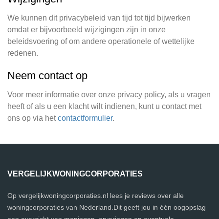
We kunnen dit privacybeleid van tijd tot tijd bijwerken
omdat er bijvoorbeeld wijzigingen zijn in onze
beleidsvoering of om andere operationele of wettelijke
redenen.
Neem contact op
Voor meer informatie over onze privacy policy, als u vragen
heeft of als u een klacht wilt indienen, kunt u contact met
ons op via het
contactformulier
.
VERGELIJKWONINGCORPORATIES
Op vergelijkwoningcorporaties.nl lees je reviews over alle
woningcorporaties van Nederland.Dit geeft jou in één oogopslag