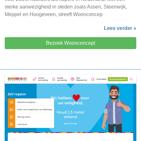
sterke aanwezigheid in steden zoals Assen, Steenwijk,
Meppel en Hoogeveen, streeft Woonconcep
Lees verder »
Bezoek Woonconcept