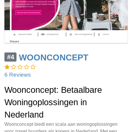
WOONCONCEPT
#4
6 Reviews
Woonconcept: Betaalbare
Woningoplossingen in
Nederland
Woonconcept biedt een scala aan woningoplossingen
voor zowel huurders als kopers in Nederland. Met een