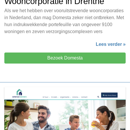
Wooncorporatie in Drenthe
Als we het hebben over vooruitstrevende wooncorporaties
in Nederland, dan mag Domesta zeker niet ontbreken. Met
hun indrukwekkende portefeuille van ongeveer 9100
woningen en zeven verzorgingscomplexen vers
Lees verder »
Bezoek Domesta