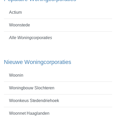
Actium
Woonstede
Alle Woningcorporaties
Nieuwe Woningcorporaties
Woonin
Woningbouw Slochteren
Woonkeus Stedendriehoek
Woonnet Haaglanden