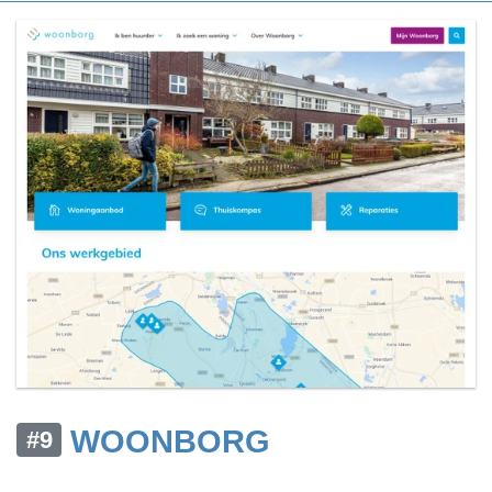
WOONBORG
#9