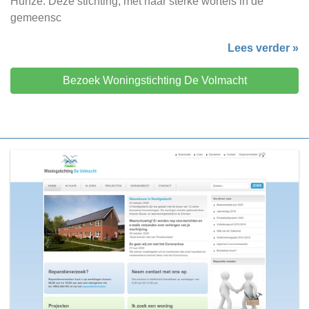
Hunze. Deze stichting, met haar sterke wortels in de
gemeensc
Lees verder »
Bezoek Woningstichting De Volmacht