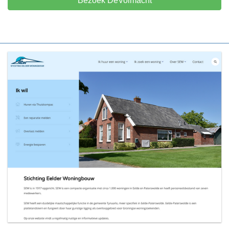
Bezoek DeVolmacht