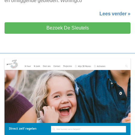
en omliggende gebieden. Woningco
Lees verder »
Bezoek De Sleutels