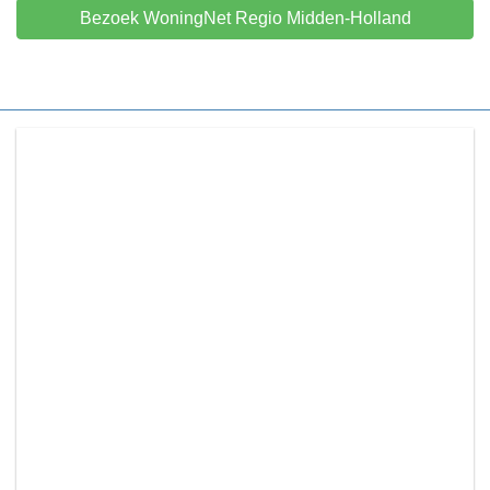
Bezoek WoningNet Regio Midden-Holland