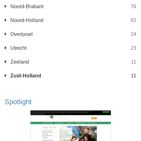
Noord-Brabant
76
Noord-Holland
65
Overijssel
24
Utrecht
23
Zeeland
11
Zuid-Holland
11
Spotlight