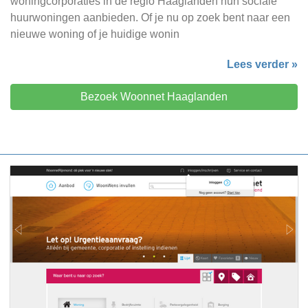
woningcorporaties in de regio Haaglanden hun sociale
huurwoningen aanbieden. Of je nu op zoek bent naar een
nieuwe woning of je huidige wonin
Lees verder »
Bezoek Woonnet Haaglanden