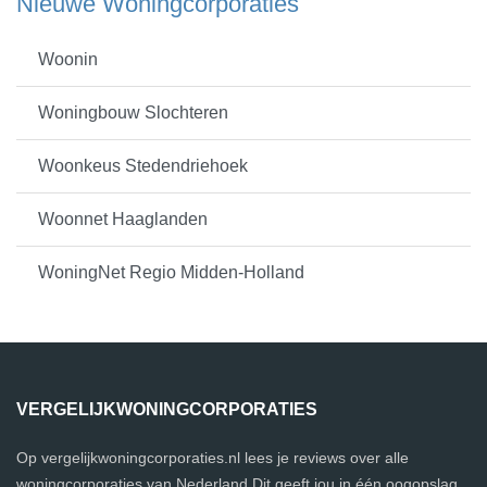
Nieuwe Woningcorporaties
Woonin
Woningbouw Slochteren
Woonkeus Stedendriehoek
Woonnet Haaglanden
WoningNet Regio Midden-Holland
VERGELIJKWONINGCORPORATIES
Op vergelijkwoningcorporaties.nl lees je reviews over alle
woningcorporaties van Nederland.Dit geeft jou in één oogopslag