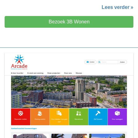
Lees verder »
Bezoek 3B Wonen