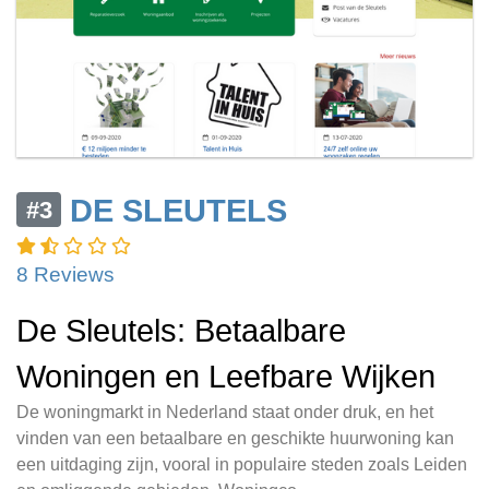
DE SLEUTELS
#3
8 Reviews
De Sleutels: Betaalbare
Woningen en Leefbare Wijken
De woningmarkt in Nederland staat onder druk, en het
vinden van een betaalbare en geschikte huurwoning kan
een uitdaging zijn, vooral in populaire steden zoals Leiden