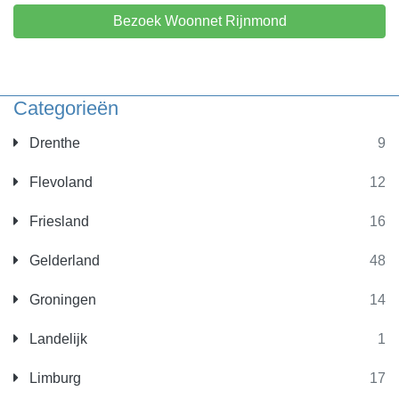
Bezoek Woonnet Rijnmond
Categorieën
Drenthe
9
Flevoland
12
Friesland
16
Gelderland
48
Groningen
14
Landelijk
1
Limburg
17