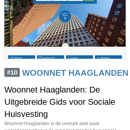
WOONNET HAAGLANDEN
#10
Woonnet Haaglanden: De
Uitgebreide Gids voor Sociale
Huisvesting
Woonnet Haaglanden is dé centrale plek waar