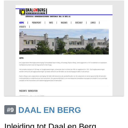
DAAL EN BERG
#9
Inleiding tot Daal en Berg