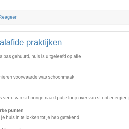
Reageer
alafide praktijken
s pas gehuurd, huis is uitgeleefd op alle
ieren voorwaarde was schoonmaak
is verre van schoongemaakt putje loop over van stront energieri
rke punten
je huis in te lokken tot je heb getekend