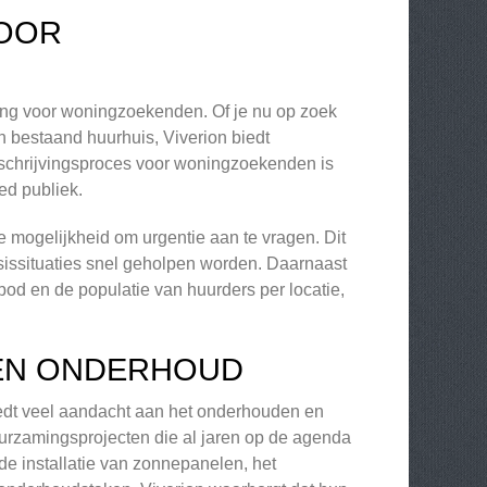
VOOR
ning voor woningzoekenden. Of je nu op zoek
n bestaand huurhuis, Viverion biedt
nschrijvingsproces voor woningzoekenden is
ed publiek.
 mogelijkheid om urgentie aan te vragen. Dit
isissituaties snel geholpen worden. Daarnaast
bod en de populatie van huurders per locatie,
EN ONDERHOUD
edt veel aandacht aan het onderhouden en
rzamingsprojecten die al jaren op de agenda
de installatie van zonnepanelen, het