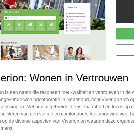
verion: Wonen in Vertrouwen
on is een naam die resoneert met kwaliteit en vertrouwen in de 
ngevende woningcorporatie in Nederland, richt Viverion zich op
lossingen. Met hun uitgebreide dienstenaanbod en focus op du
 faciliteren van een veilige en comfortabele leefomgeving voor 
 op de diverse aspecten van Viverion en waarom deze organisati
markt.