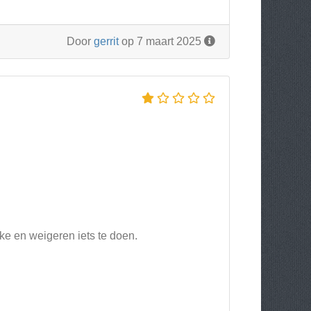
Door
gerrit
op 7 maart 2025
jke en weigeren iets te doen.