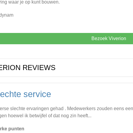
ing waar je op kunt bouwen.
 dynam
Bezoek Viverion
ERION REVIEWS
lechte service
erse slechte ervaringen gehad . Medewerkers zouden eens een 
gen hoewel ik betwijfel of dat nog zin heeft...
rke punten