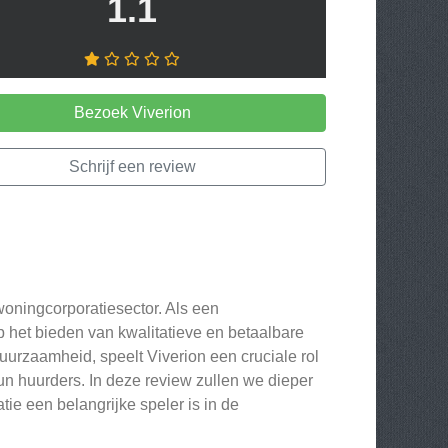
1.1
Bezoek Viverion
Schrijf een review
woningcorporatiesector. Als een
 het bieden van kwalitatieve en betaalbare
urzaamheid, speelt Viverion een cruciale rol
hun huurders. In deze review zullen we dieper
e een belangrijke speler is in de