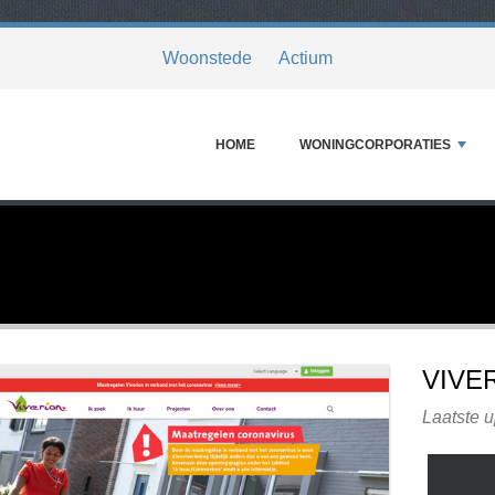
Woonstede
Actium
HOME
WONINGCORPORATIES
VIVE
Laatste u