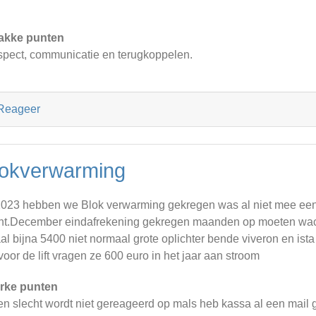
akke punten
pect, communicatie en terugkoppelen.
Reageer
lokverwarming
2023 hebben we Blok verwarming gekregen was al niet mee een
ht.December eindafrekening gekregen maanden op moeten wach
aal bijna 5400 niet normaal grote oplichter bende viveron en ist
voor de lift vragen ze 600 euro in het jaar aan stroom
rke punten
n slecht wordt niet gereageerd op mals heb kassa al een mail 