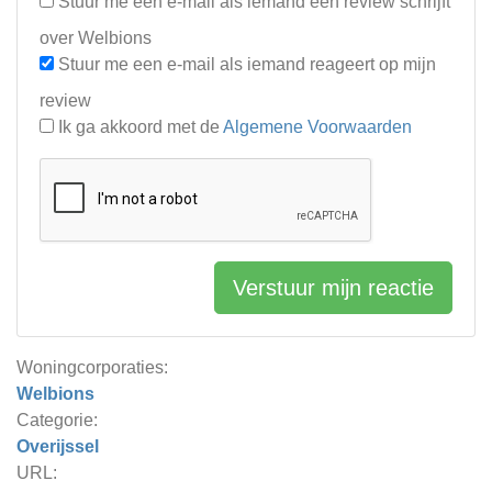
Stuur me een e-mail als iemand een review schrijft
over Welbions
Stuur me een e-mail als iemand reageert op mijn
review
Ik ga akkoord met de
Algemene Voorwaarden
Verstuur mijn reactie
Woningcorporaties:
Welbions
Categorie:
Overijssel
URL: