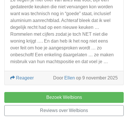
gedateerde keuken die niet vervangen kon worden
want was technisch nog in “goede” staat, inclusief
aluminium aanrechtblad. Achteraf bleek dat ik wel
degelijk recht had op een nieuwe keuken …
Rommelen met cijfers zodat je toch NET niet die
woning krijgt …. En dan heb ik het nog niet eens
over feit om hoe je aangesproken wordt … zo
onbeschoft! Een enkeling daargelaten … ze maken
misbruik van hun machtspositie en dat voel je …
Reageer
Door
Ellen
op 9 november 2025
Bezoek Welbions
Reviews over Welbions