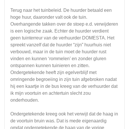
Terug naar het tuinbeleid. De huurder betaald een
hoge huur, daaronder valt ook de tuin.
Overhangende takken over de stoep e.d. verwijderen
is een logische zaak. Echter de huurder verdient
geen tuinterreur van de verhuurder DOMESTA. Het
spreekt vanzelf dat de huurder “zijn” huurhuis niet
verbouwd, maar in de tuin moet de huurder rust
vinden en kunnen ‘rommelen’ en zonder gluren
ontspannen kunnen tuinieren en zitten.
Ondergetekende heeft zijn egelverblijf met
omringende begroeiing in zijn tuin afgebroken nadat
hij een kaartje in de bus kreeg van de verhuurder dat
ik mijn voortuin en achtertuin slecht zou
onderhouden.
Ondergetekende kreeg ook het verwijt dat de haag in
de voortuin bruin was. Dat is mede eigenaardig
omdat ondergetekende de haag van de vorige