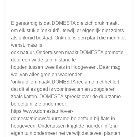
Eigenaardig is dat DOMESTA die zich druk maakt
om elk stukje ‘onkruid’ , terwijl er eigenlijk niet zoiets
als onkruid bestaat. Onkruid is een plant die men niet
wenst, maar is
ook natuur. Ondertussen maakt DOMESTA promotie
door een wilde tuin in stand te
houden tussen twee flats in Hoogeveen. Daar mag
wel van alles groeien waaronder
‘onkruid’ en maakt DOMESTA reclame met het feit
dat dit alles goed is voor insecten en zoogdieren
zoals katten. DOMESTA spreekt over de duurzame
beleeftuin, zie ondermeer:
https://www.domesta.nl/over-
domesta/nieuws/duurzame-beleeftuin-bij-flats-in-
hoogeveen. Ondertussen krijgt de huurder in “zijn”
eigen tuin ondermeer het verwijt dat teveel planten