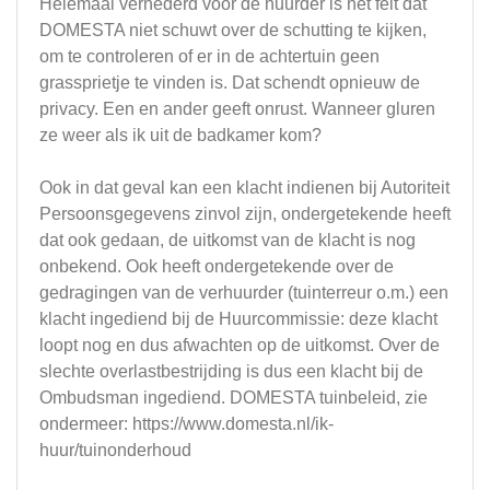
Helemaal vernederd voor de huurder is het feit dat
DOMESTA niet schuwt over de schutting te kijken,
om te controleren of er in de achtertuin geen
grassprietje te vinden is. Dat schendt opnieuw de
privacy. Een en ander geeft onrust. Wanneer gluren
ze weer als ik uit de badkamer kom?
Ook in dat geval kan een klacht indienen bij Autoriteit
Persoonsgegevens zinvol zijn, ondergetekende heeft
dat ook gedaan, de uitkomst van de klacht is nog
onbekend. Ook heeft ondergetekende over de
gedragingen van de verhuurder (tuinterreur o.m.) een
klacht ingediend bij de Huurcommissie: deze klacht
loopt nog en dus afwachten op de uitkomst. Over de
slechte overlastbestrijding is dus een klacht bij de
Ombudsman ingediend. DOMESTA tuinbeleid, zie
ondermeer: https://www.domesta.nl/ik-
huur/tuinonderhoud