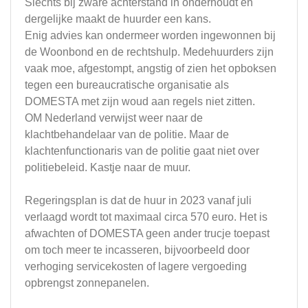
Slechts bij zware achterstand in onderhoudt en
dergelijke maakt de huurder een kans.
Enig advies kan ondermeer worden ingewonnen bij
de Woonbond en de rechtshulp. Medehuurders zijn
vaak moe, afgestompt, angstig of zien het opboksen
tegen een bureaucratische organisatie als
DOMESTA met zijn woud aan regels niet zitten.
OM Nederland verwijst weer naar de
klachtbehandelaar van de politie. Maar de
klachtenfunctionaris van de politie gaat niet over
politiebeleid. Kastje naar de muur.
Regeringsplan is dat de huur in 2023 vanaf juli
verlaagd wordt tot maximaal circa 570 euro. Het is
afwachten of DOMESTA geen ander trucje toepast
om toch meer te incasseren, bijvoorbeeld door
verhoging servicekosten of lagere vergoeding
opbrengst zonnepanelen.