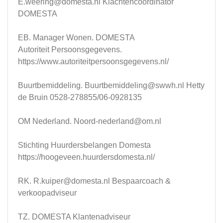
E.weering@domesta.nl
Klachtencoördinator
DOMESTA
EB. Manager Wonen. DOMESTA
Autoriteit Persoonsgegevens.
https://www.autoriteitpersoonsgegevens.nl/
Buurtbemiddeling.
Buurtbemiddeling@swwh.nl
Hetty
de Bruin 0528-278855/06-0928135
OM Nederland.
Noord-nederland@om.nl
Stichting Huurdersbelangen Domesta
https://hoogeveen.huurdersdomesta.nl/
RK.
R.kuiper@domesta.nl
Bespaarcoach &
verkoopadviseur
TZ. DOMESTA Klantenadviseur