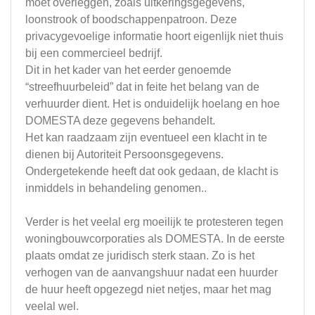
moet overleggen, zoals uitkeringsgegevens,
loonstrook of boodschappenpatroon. Deze
privacygevoelige informatie hoort eigenlijk niet thuis
bij een commercieel bedrijf.
Dit in het kader van het eerder genoemde
“streefhuurbeleid” dat in feite het belang van de
verhuurder dient. Het is onduidelijk hoelang en hoe
DOMESTA deze gegevens behandelt.
Het kan raadzaam zijn eventueel een klacht in te
dienen bij Autoriteit Persoonsgegevens.
Ondergetekende heeft dat ook gedaan, de klacht is
inmiddels in behandeling genomen..
Verder is het veelal erg moeilijk te protesteren tegen
woningbouwcorporaties als DOMESTA. In de eerste
plaats omdat ze juridisch sterk staan. Zo is het
verhogen van de aanvangshuur nadat een huurder
de huur heeft opgezegd niet netjes, maar het mag
veelal wel.