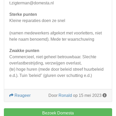
t.zigterman@domesta.nl
Sterke punten
Kleine reparaties doen ze snel
(namen medewerkers afgekort met voorletters, niet
hele naam benoemd). Mede ter waarschuwing
Zwakke punten
Commercieel, niet geheel betrouwbaar. Slechte
overlastbestrijding, verzwijgen overlast,
(te) hoge huren (mede door beleid streef huurbeleid
e.d.). Tuin 'beleid" (gluren over schutting e.d.)
Reageer
Door
Ronald
op 15 mei 2023
Bezoek Domesta