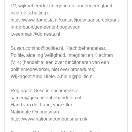
LV, wijkbeheerder (diegene die ondermeer gluurt
over de schutting).
https://www.domesta.nl/contact/jouw-aanspreekpunt-
in-de-buurt/gemeente-hoogeveen
l.veenman@domesta.nl
Susan.comino@politie.nl
. Klachtbehandelaar.
Politie, afdeling Veiligheid, Integriteit en Klachten
(VIK) (handelt alleen over functioneren van een
politiemedewerker, niet over procedures)
Wijkagent Arno Hiele.
a.hiele@politie.nl
Regionale Geschillencommissie.
samen@geschillenbehandelen.nl
Hand van der Laan, voorzitter
Nationale Ombudsman
https://www.nationaleombudsman.nl/