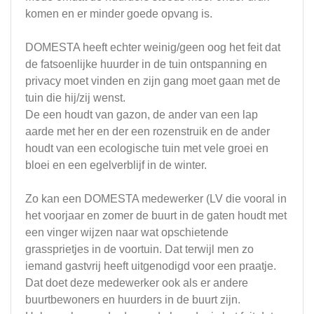
komen en er minder goede opvang is.
DOMESTA heeft echter weinig/geen oog het feit dat
de fatsoenlijke huurder in de tuin ontspanning en
privacy moet vinden en zijn gang moet gaan met de
tuin die hij/zij wenst.
De een houdt van gazon, de ander van een lap
aarde met her en der een rozenstruik en de ander
houdt van een ecologische tuin met vele groei en
bloei en een egelverblijf in de winter.
Zo kan een DOMESTA medewerker (LV die vooral in
het voorjaar en zomer de buurt in de gaten houdt met
een vinger wijzen naar wat opschietende
grassprietjes in de voortuin. Dat terwijl men zo
iemand gastvrij heeft uitgenodigd voor een praatje.
Dat doet deze medewerker ook als er andere
buurtbewoners en huurders in de buurt zijn.