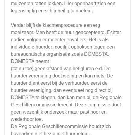
muizen en ratten lokken. Hier openbaart zich een
tegenstrijdig en schijnheilig tuinbeleid.
Verder blijft de klachtenprocedure een erg
moeizaam. Men heeft de huur geaccepteerd. Echter
nadien volgen er meer tegenvallers. Het is als
individuele huurder moeilijk opboksen tegen een
bureaucratische organisatie zoals DOMESTA.
DOMESTA neemt
(tot nu toe) geen afstand van het gluren e.d. De
huurder vereniging doet weinig en kan niets. De
huurder dient eerst bij de verhuurder, eerst de
huurder vereniging, dan eventueel nog direct bij
DOMESTA te klagen, dan kan men bij de Regionale
Geschillencommissie terecht. Deze commissie doet
geen wezenlijk onderzoek maar past hoor en
wederhoor toe.
De Regionale Geschillencommissie houdt zich
bovendien niet bezig met huurbeleid.