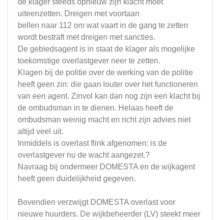
de klager steeds opnieuw zijn klacht moet
uiteenzetten. Dreigen met voortaan
bellen naar 112 om wat vaart in de gang te zetten
wordt bestraft met dreigen met sancties.
De gebiedsagent is in staat de klager als mogelijke
toekomstige overlastgever neer te zetten.
Klagen bij de politie over de werking van de politie
heeft geen zin: die gaan louter over het functioneren
van een agent. Zinvol kan dan nog zijn een klacht bij
de ombudsman in te dienen. Helaas heeft de
ombudsman weinig macht en richt zijn advies niet
altijd veel uit.
Inmiddels is overlast flink afgenomen: is de
overlastgever nu de wacht aangezet.?
Navraag bij ondermeer DOMESTA en de wijkagent
heeft geen duidelijkheid gegeven.
Bovendien verzwijgt DOMESTA overlast voor
nieuwe huurders. De wijkbeheerder (LV) steekt meer