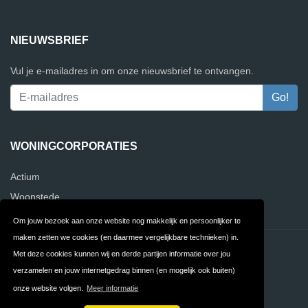
NIEUWSBRIEF
Vul je e-mailadres in om onze nieuwsbrief te ontvangen.
WONINGCORPORATIES
Actium
Woonstede
Om jouw bezoek aan onze website nog makkelijk en persoonlijker te
maken zetten we cookies (en daarmee vergelijkbare technieken) in.
Contact
Privacy
Met deze cookies kunnen wij en derde partijen informatie over jou
verzamelen en jouw internetgedrag binnen (en mogelijk ook buiten)
Algemene
FAQ
onze website volgen.
Meer informatie
Voorwaarden