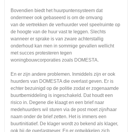
Bovendien biedt het huurpuntensysteem dat
ondermeer ook gebaseerd is om de omvang
van de vertrekken de verhuurder veel speelruimte op
de hoogte van de huur vast te leggen. Slechts
wanneer er sprake is van zware achterstallig
onderhoud kan men in sommige gevallen wellicht
met succes protesteren tegen
woningbouwcorporaties zoals DOMESTA.
En er zijn andere problemen. Inmiddels zijn er ook
huurders van DOMESTA die overlast geven. Er is
echter bezuinigd op de politie zodat er zogenaamde
buurtbemiddeling is ingeschakeld. Dat houdt een
risico in. Degene die klaagt en een brief naar
medehuurders wil sturen via de post moet zijn/haar
naam onder de brief zetten. Het is immers een
buurtinitiatief. De klager wordt zo bekend als klager,
ook bij de overlastgever. En er ontwikkelen zich