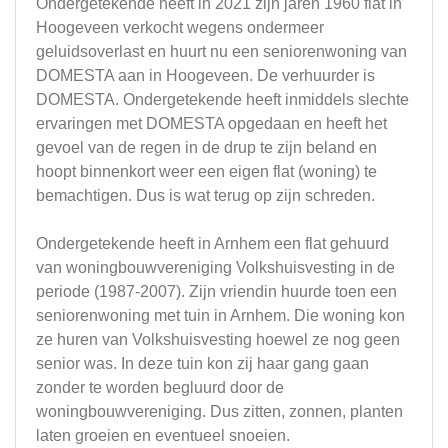
Ondergetekende heeft in 2021 zijn jaren 1960 flat in
Hoogeveen verkocht wegens ondermeer
geluidsoverlast en huurt nu een seniorenwoning van
DOMESTA aan in Hoogeveen. De verhuurder is
DOMESTA. Ondergetekende heeft inmiddels slechte
ervaringen met DOMESTA opgedaan en heeft het
gevoel van de regen in de drup te zijn beland en
hoopt binnenkort weer een eigen flat (woning) te
bemachtigen. Dus is wat terug op zijn schreden.
Ondergetekende heeft in Arnhem een flat gehuurd
van woningbouwvereniging Volkshuisvesting in de
periode (1987-2007). Zijn vriendin huurde toen een
seniorenwoning met tuin in Arnhem. Die woning kon
ze huren van Volkshuisvesting hoewel ze nog geen
senior was. In deze tuin kon zij haar gang gaan
zonder te worden begluurd door de
woningbouwvereniging. Dus zitten, zonnen, planten
laten groeien en eventueel snoeien.