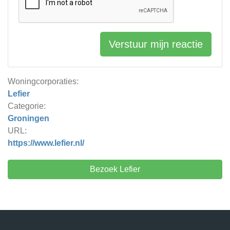
Verstuur mijn reactie
Woningcorporaties:
Lefier
Categorie:
Groningen
URL:
https://www.lefier.nl/
Bezoek Lefier