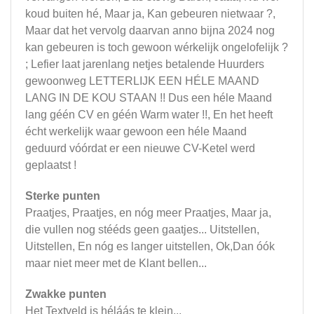
koud buiten hé, Maar ja, Kan gebeuren nietwaar ?,
Maar dat het vervolg daarvan anno bijna 2024 nog
kan gebeuren is toch gewoon wérkelijk ongelofelijk ?
; Lefier laat jarenlang netjes betalende Huurders
gewoonweg LETTERLIJK EEN HÉLE MAAND
LANG IN DE KOU STAAN !! Dus een héle Maand
lang géén CV en géén Warm water !!, En het heeft
écht werkelijk waar gewoon een héle Maand
geduurd vóórdat er een nieuwe CV-Ketel werd
geplaatst !
Sterke punten
Praatjes, Praatjes, en nóg meer Praatjes, Maar ja,
die vullen nog stééds geen gaatjes... Uitstellen,
Uitstellen, En nóg es langer uitstellen, Ok,Dan óók
maar niet meer met de Klant bellen...
Zwakke punten
Het Textveld is héláás te klein...