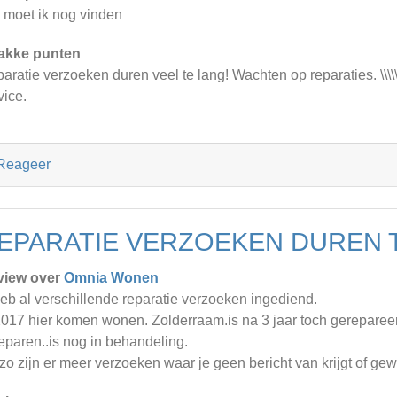
 moet ik nog vinden
akke punten
ratie verzoeken duren veel te lang! Wachten op reparaties. \\\\\\\\\\\\\\\\\\\
vice.
Reageer
EPARATIE VERZOEKEN DUREN T
view over
Omnia Wonen
heb al verschillende reparatie verzoeken ingediend.
2017 hier komen wonen. Zolderraam.is na 3 jaar toch gerepare
reparen..is nog in behandeling.
zo zijn er meer verzoeken waar je geen bericht van krijgt of ge