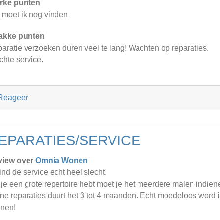
rke punten
 moet ik nog vinden
akke punten
aratie verzoeken duren veel te lang! Wachten op reparaties.
chte service.
Reageer
EPARATIES/SERVICE
view over
Omnia Wonen
vind de service echt heel slecht.
 je een grote repertoire hebt moet je het meerdere malen indiene
ine reparaties duurt het 3 tot 4 maanden. Echt moedeloos word 
nen!