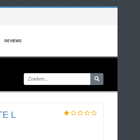
REVIEWS
E L