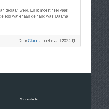
 aan gedaan werd. En ik moest heel vaak
tgelegd wat er aan de hand was. Daarna
Door
Claudia
op 4 maart 2024
Woonstede