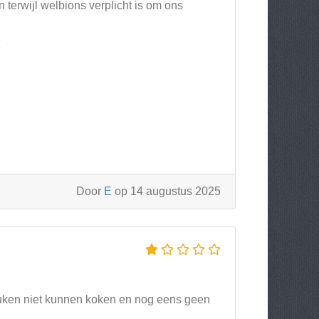
terwijl welbions verplicht is om ons
e
Door
E
op 14 augustus 2025
uken niet kunnen koken en nog eens geen