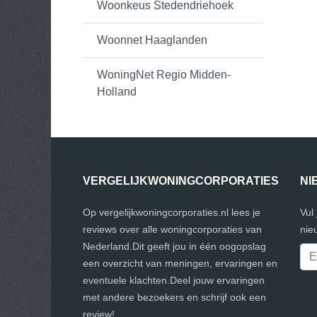
Woonkeus Stedendriehoek
Woonnet Haaglanden
WoningNet Regio Midden-
Holland
VERGELIJKWONINGCORPORATIES
NI
Op vergelijkwoningcorporaties.nl lees je
Vul
reviews over alle woningcorporaties van
nie
Nederland.Dit geeft jou in één oogopslag
een overzicht van meningen, ervaringen en
eventuele klachten.Deel jouw ervaringen
met andere bezoekers en schrijf ook een
review!