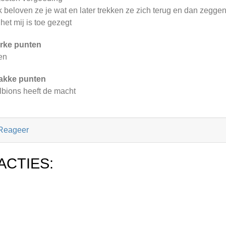
 beloven ze je wat en later trekken ze zich terug en dan zegg
 het mij is toe gezegt
rke punten
en
akke punten
bions heeft de macht
Reageer
ACTIES: