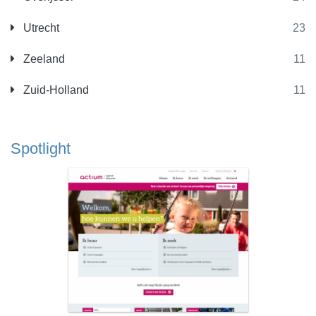
Utrecht
23
Zeeland
11
Zuid-Holland
11
Spotlight