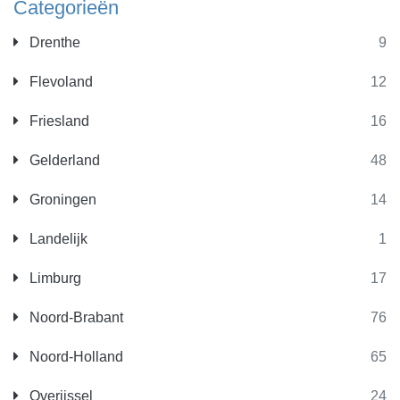
Categorieën
Drenthe
9
Flevoland
12
Friesland
16
Gelderland
48
Groningen
14
Landelijk
1
Limburg
17
Noord-Brabant
76
Noord-Holland
65
Overijssel
24