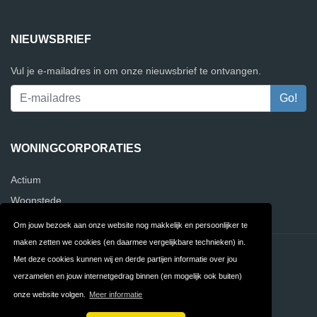
NIEUWSBRIEF
Vul je e-mailadres in om onze nieuwsbrief te ontvangen.
WONINGCORPORATIES
Actium
Woonstede
Om jouw bezoek aan onze website nog makkelijk en persoonlijker te
maken zetten we cookies (en daarmee vergelijkbare technieken) in.
Contact
Privacy
Met deze cookies kunnen wij en derde partijen informatie over jou
verzamelen en jouw internetgedrag binnen (en mogelijk ook buiten)
Algemene
FAQ
onze website volgen.
Meer informatie
Voorwaarden