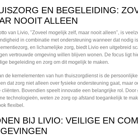
UISZORG EN BEGELEIDING: ZOV
AR NOOIT ALLEEN
tto van Livio, "Zoveel mogelijk zelf, maar nooit alleen", is vee
andigheid in combinatie met ondersteuning wanneer dat nodig is
dementiezorg, en lichamelijke zorg, biedt Livio een uitgebreid 
gen vertrouwde omgeving willen blijven wonen. De focus ligt hi
ige begeleiding en zorg om dit mogelijk te maken.
n de kernelementen van hun thuiszorgdienst is de persoonlijke
n dat zorg niet alleen over fysieke ondersteuning gaat, maar 
 cliënten. Bovendien speelt innovatie een belangrijke rol. Doo
e technologieën, weten ze zorg op afstand toegankelijk te maken
ok flexibel.
NEN BIJ LIVIO: VEILIGE EN C
GEVINGEN