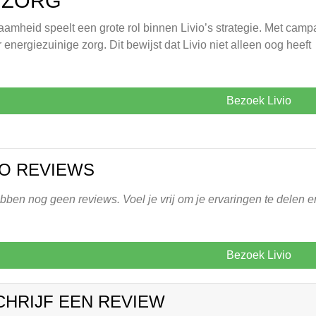
 ZORG
amheid speelt een grote rol binnen Livio’s strategie. Met campa
r energiezuinige zorg. Dit bewijst dat Livio niet alleen oog heeft
Bezoek Livio
IO REVIEWS
ben nog geen reviews. Voel je vrij om je ervaringen te delen en 
Bezoek Livio
CHRIJF EEN REVIEW