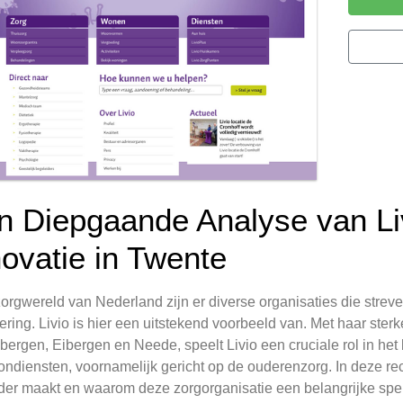
n Diepgaande Analyse van Li
novatie in Twente
zorgwereld van Nederland zijn er diverse organisaties die streve
ring. Livio is hier een uitstekend voorbeeld van. Met haar ste
ergen, Eibergen en Neede, speelt Livio een cruciale rol in het 
ndiensten, voornamelijk gericht op de ouderenzorg. In deze rec
der maakt en waarom deze zorgorganisatie een belangrijke spele