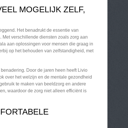
EEL MOGELIJK ZELF,
lzeggend. Het benadrukt de essentie van
. Met verschillende diensten zoals zorg aan
scala aan oplossingen voor mensen die graag in
erbij op het behouden van zelfstandigheid, met
 benadering. Door de jaren heen heeft Livio
ook over het welzijn en de mentale gezondheid
r gebruik te maken van beeldzorg en andere
, waardoor de zorg niet alleen efficiënt is
OMFORTABELE