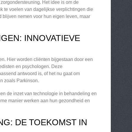
 zorgondersteuning. Het idee is om de
k te voelen van dagelijkse verplichtingen die
 blijven nemen voor hun eigen leven, maar
GEN: INNOVATIEVE
en. Hier worden cliënten bijgestaan door een
pedisten en psychologen. Deze
 passend antwoord is, of het nu gaat om
en zoals Parkinson.
 en de inzet van technologie in behandeling en
oderne manier werken aan hun gezondheid en
G: DE TOEKOMST IN