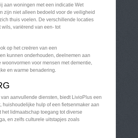
bij aan woningen met een indicatie Wet
zijn niet alleen bedoeld voor de veiligheid
ch thuis voelen. De verschillende locaties
 wils, variërend van een- tot
 ook op het creëren van een
cten kunnen onderhouden, deelnemen aan
alige woonvormen voor mensen met dementie,
ijke en warme benadering.
RG
van aanvullende diensten, biedt LivioPlus een
 huishoudelijke hulp of een fietsenmaker aan
t het lidmaatschap toegang tot diverse
, en zelfs culturele uitstapjes zoals