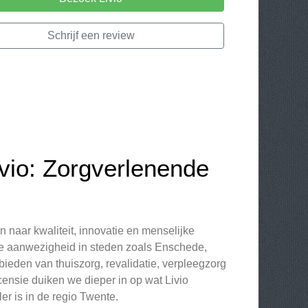
Schrijf een review
vio: Zorgverlenende
n naar kwaliteit, innovatie en menselijke
rke aanwezigheid in steden zoals Enschede,
bieden van thuiszorg, revalidatie, verpleegzorg
ensie duiken we dieper in op wat Livio
r is in de regio Twente.