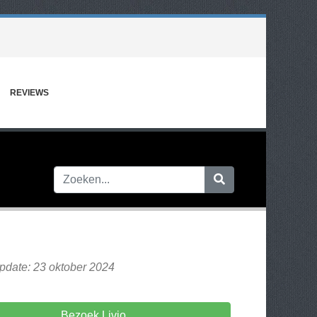
REVIEWS
pdate: 23 oktober 2024
Bezoek Livio