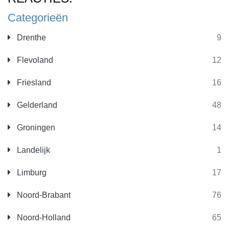
Categorieën
Drenthe
9
Flevoland
12
Friesland
16
Gelderland
48
Groningen
14
Landelijk
1
Limburg
17
Noord-Brabant
76
Noord-Holland
65