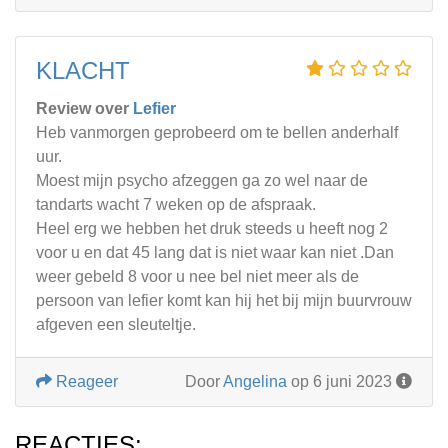
KLACHT
Review over
Lefier
Heb vanmorgen geprobeerd om te bellen anderhalf
uur.
Moest mijn psycho afzeggen ga zo wel naar de
tandarts wacht 7 weken op de afspraak.
Heel erg we hebben het druk steeds u heeft nog 2
voor u en dat 45 lang dat is niet waar kan niet .Dan
weer gebeld 8 voor u nee bel niet meer als de
persoon van lefier komt kan hij het bij mijn buurvrouw
afgeven een sleuteltje.
Reageer
Door
Angelina
op 6 juni 2023
REACTIES: