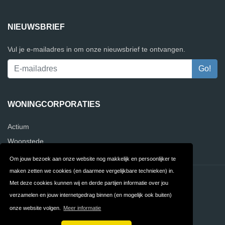
NIEUWSBRIEF
Vul je e-mailadres in om onze nieuwsbrief te ontvangen.
WONINGCORPORATIES
Actium
Woonstede
Om jouw bezoek aan onze website nog makkelijk en persoonlijker te
maken zetten we cookies (en daarmee vergelijkbare technieken) in.
Contact
Privacy
Met deze cookies kunnen wij en derde partijen informatie over jou
verzamelen en jouw internetgedrag binnen (en mogelijk ook buiten)
Algemene
FAQ
onze website volgen.
Meer informatie
Voorwaarden