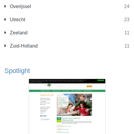
Overijssel
24
Utrecht
23
Zeeland
11
Zuid-Holland
11
Spotlight