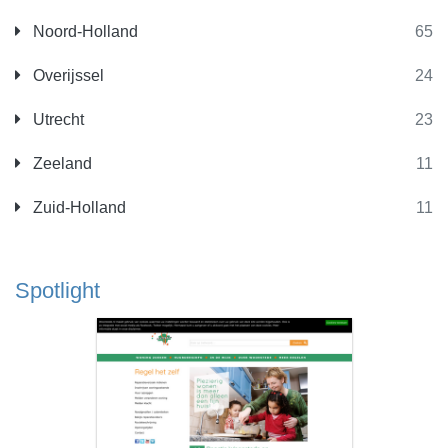
Noord-Holland
65
Overijssel
24
Utrecht
23
Zeeland
11
Zuid-Holland
11
Spotlight