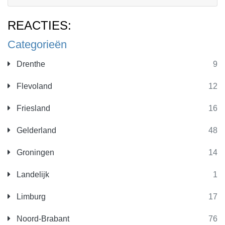
REACTIES:
Categorieën
Drenthe
9
Flevoland
12
Friesland
16
Gelderland
48
Groningen
14
Landelijk
1
Limburg
17
Noord-Brabant
76