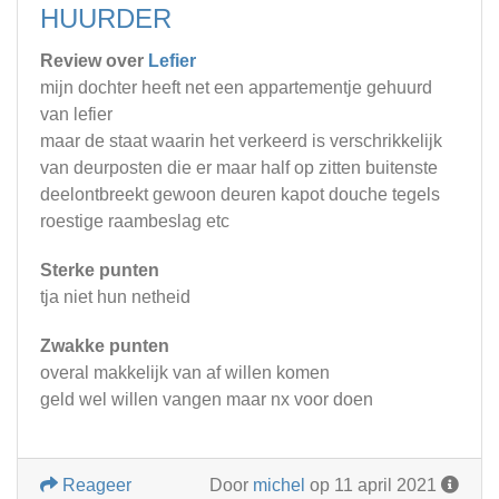
HUURDER
Review over
Lefier
mijn dochter heeft net een appartementje gehuurd
van lefier
maar de staat waarin het verkeerd is verschrikkelijk
van deurposten die er maar half op zitten buitenste
deelontbreekt gewoon deuren kapot douche tegels
roestige raambeslag etc
Sterke punten
tja niet hun netheid
Zwakke punten
overal makkelijk van af willen komen
geld wel willen vangen maar nx voor doen
Reageer
Door
michel
op 11 april 2021