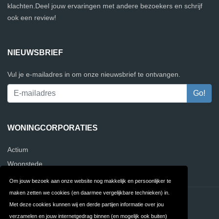
klachten.Deel jouw ervaringen met andere bezoekers en schrijf
ook een review!
NIEUWSBRIEF
Vul je e-mailadres in om onze nieuwsbrief te ontvangen.
WONINGCORPORATIES
Actium
Woonstede
Om jouw bezoek aan onze website nog makkelijk en persoonlijker te
maken zetten we cookies (en daarmee vergelijkbare technieken) in.
Contact
Privacy
Met deze cookies kunnen wij en derde partijen informatie over jou
verzamelen en jouw internetgedrag binnen (en mogelijk ook buiten)
Algemene
FAQ