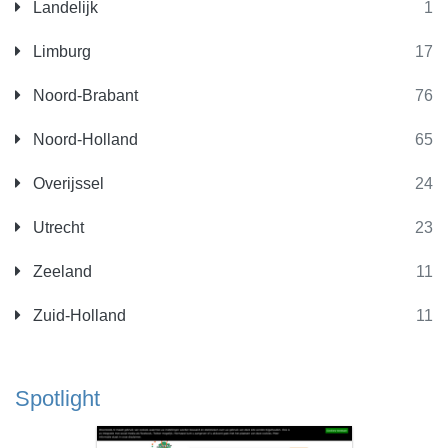
Landelijk
1
Limburg
17
Noord-Brabant
76
Noord-Holland
65
Overijssel
24
Utrecht
23
Zeeland
11
Zuid-Holland
11
Spotlight