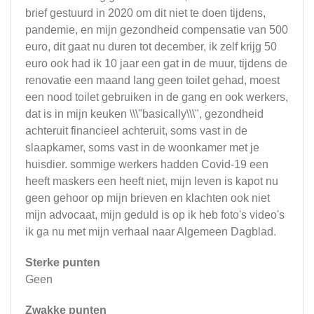
brief gestuurd in 2020 om dit niet te doen tijdens,
pandemie, en mijn gezondheid compensatie van 500
euro, dit gaat nu duren tot december, ik zelf krijg 50
euro ook had ik 10 jaar een gat in de muur, tijdens de
renovatie een maand lang geen toilet gehad, moest
een nood toilet gebruiken in de gang en ook werkers,
dat is in mijn keuken \\\"basically\\\", gezondheid
achteruit financieel achteruit, soms vast in de
slaapkamer, soms vast in de woonkamer met je
huisdier. sommige werkers hadden Covid-19 een
heeft maskers een heeft niet, mijn leven is kapot nu
geen gehoor op mijn brieven en klachten ook niet
mijn advocaat, mijn geduld is op ik heb foto's video's
ik ga nu met mijn verhaal naar Algemeen Dagblad.
Sterke punten
Geen
Zwakke punten