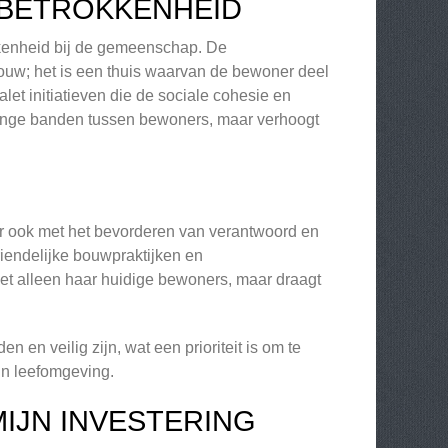
SBETROKKENHEID
kkenheid bij de gemeenschap. De
ouw; het is een thuis waarvan de bewoner deel
 initiatieven die de sociale cohesie en
erlinge banden tussen bewoners, maar verhoogt
r ook met het bevorderen van verantwoord en
iendelijke bouwpraktijken en
et alleen haar huidige bewoners, maar draagt
en veilig zijn, wat een prioriteit is om te
un leefomgeving.
IJN INVESTERING