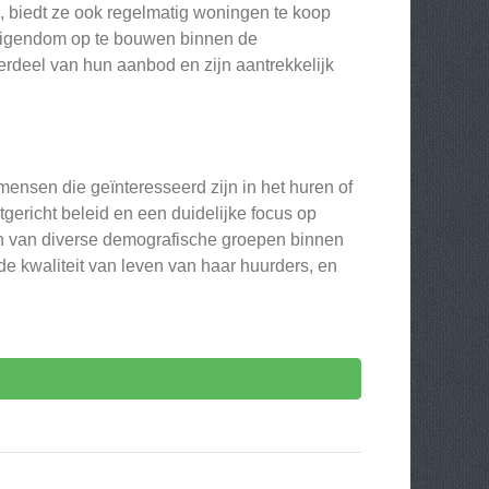
biedt ze ook regelmatig woningen te koop
n eigendom op te bouwen binnen de
deel van hun aanbod en zijn aantrekkelijk
ensen die geïnteresseerd zijn in het huren of
ericht beleid en een duidelijke focus op
 van diverse demografische groepen binnen
de kwaliteit van leven van haar huurders, en