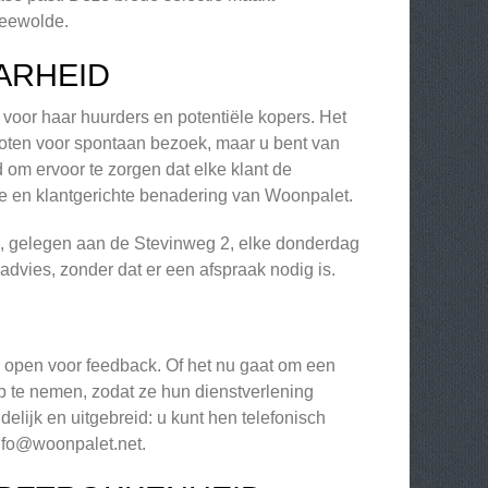
Zeewolde.
ARHEID
n voor haar huurders en potentiële kopers. Het
loten voor spontaan bezoek, maar u bent van
om ervoor te zorgen dat elke klant de
ijde en klantgerichte benadering van Woonpalet.
s, gelegen aan de Stevinweg 2, elke donderdag
 advies, zonder dat er een afspraak nodig is.
 open voor feedback. Of het nu gaat om een
op te nemen, zodat ze hun dienstverlening
elijk en uitgebreid: u kunt hen telefonisch
nfo@woonpalet.net
.