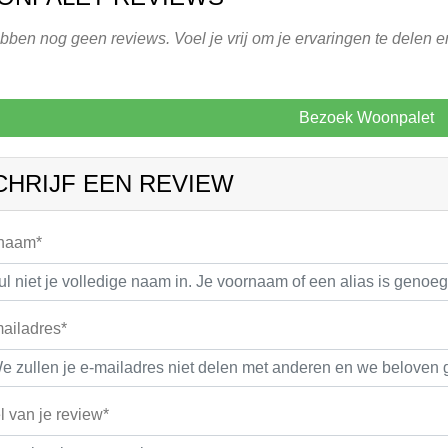
ben nog geen reviews. Voel je vrij om je ervaringen te delen e
Bezoek Woonpalet
CHRIJF EEN REVIEW
 naam*
ailadres*
el van je review*