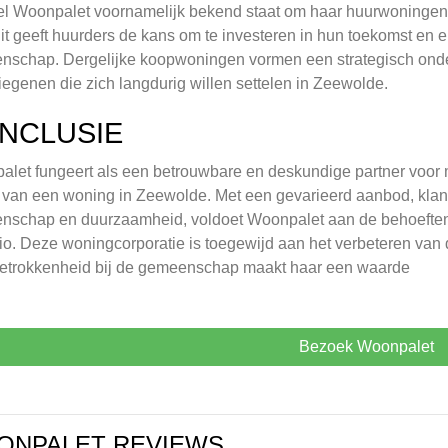
 Woonpalet voornamelijk bekend staat om haar huurwoningen, 
it geeft huurders de kans om te investeren in hun toekomst e
schap. Dergelijke koopwoningen vormen een strategisch onder
iegenen die zich langdurig willen settelen in Zeewolde.
NCLUSIE
let fungeert als een betrouwbare en deskundige partner voor m
van een woning in Zeewolde. Met een gevarieerd aanbod, klantg
nschap en duurzaamheid, voldoet Woonpalet aan de behoeften
io. Deze woningcorporatie is toegewijd aan het verbeteren van 
betrokkenheid bij de gemeenschap maakt haar een waarde
Bezoek Woonpalet
ONPALET REVIEWS