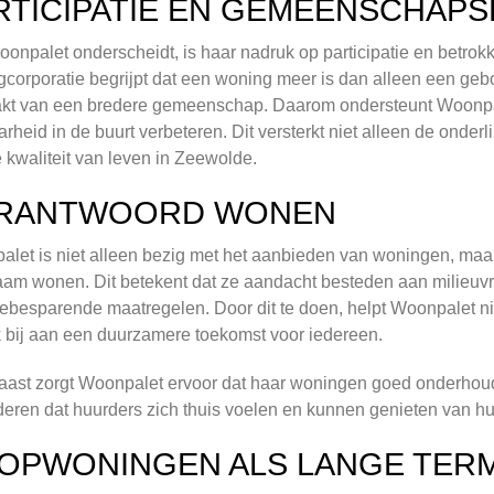
RTICIPATIE EN GEMEENSCHAP
onpalet onderscheidt, is haar nadruk op participatie en betro
corporatie begrijpt dat een woning meer is dan alleen een geb
kt van een bredere gemeenschap. Daarom ondersteunt Woonpalet
arheid in de buurt verbeteren. Dit versterkt niet alleen de ond
 kwaliteit van leven in Zeewolde.
RANTWOORD WONEN
let is niet alleen bezig met het aanbieden van woningen, maa
am wonen. Dit betekent dat ze aandacht besteden aan milieuvr
ebesparende maatregelen. Door dit te doen, helpt Woonpalet ni
 bij aan een duurzamere toekomst voor iedereen.
ast zorgt Woonpalet ervoor dat haar woningen goed onderhouden 
eren dat huurders zich thuis voelen en kunnen genieten van h
OPWONINGEN ALS LANGE TERM