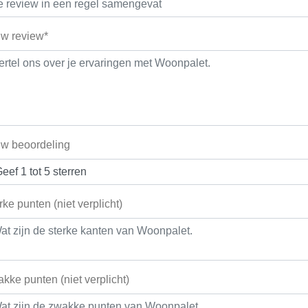
w review*
w beoordeling
rke punten (niet verplicht)
kke punten (niet verplicht)