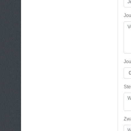
Jou
Jou
Ste
Zwa