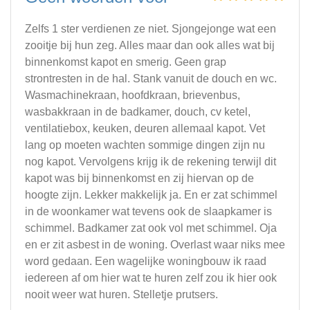
Zelfs 1 ster verdienen ze niet. Sjongejonge wat een
zooitje bij hun zeg. Alles maar dan ook alles wat bij
binnenkomst kapot en smerig. Geen grap
strontresten in de hal. Stank vanuit de douch en wc.
Wasmachinekraan, hoofdkraan, brievenbus,
wasbakkraan in de badkamer, douch, cv ketel,
ventilatiebox, keuken, deuren allemaal kapot. Vet
lang op moeten wachten sommige dingen zijn nu
nog kapot. Vervolgens krijg ik de rekening terwijl dit
kapot was bij binnenkomst en zij hiervan op de
hoogte zijn. Lekker makkelijk ja. En er zat schimmel
in de woonkamer wat tevens ook de slaapkamer is
schimmel. Badkamer zat ook vol met schimmel. Oja
en er zit asbest in de woning. Overlast waar niks mee
word gedaan. Een wagelijke woningbouw ik raad
iedereen af om hier wat te huren zelf zou ik hier ook
nooit weer wat huren. Stelletje prutsers.