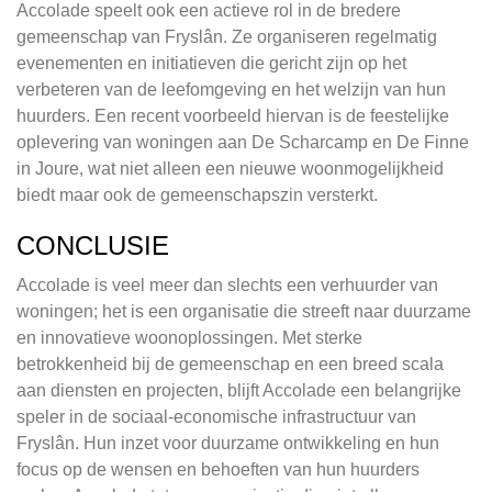
Accolade speelt ook een actieve rol in de bredere
gemeenschap van Fryslân. Ze organiseren regelmatig
evenementen en initiatieven die gericht zijn op het
verbeteren van de leefomgeving en het welzijn van hun
huurders. Een recent voorbeeld hiervan is de feestelijke
oplevering van woningen aan De Scharcamp en De Finne
in Joure, wat niet alleen een nieuwe woonmogelijkheid
biedt maar ook de gemeenschapszin versterkt.
CONCLUSIE
Accolade is veel meer dan slechts een verhuurder van
woningen; het is een organisatie die streeft naar duurzame
en innovatieve woonoplossingen. Met sterke
betrokkenheid bij de gemeenschap en een breed scala
aan diensten en projecten, blijft Accolade een belangrijke
speler in de sociaal-economische infrastructuur van
Fryslân. Hun inzet voor duurzame ontwikkeling en hun
focus op de wensen en behoeften van hun huurders