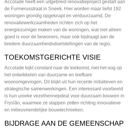
Accolade heeft een uitgebreid renovatieproject gestart aan
de Furmerusstraat in Sneek. Hier worden maar liefst 192
woningen grondig opgeknapt en verduurzaamd. De
renovatiewerkzaamheden richten zich op het
energiezuiniger maken van de woningen, wat niet alleen
goed is voor de bewoners, maar ook bijdraagt aan de
bredere duurzaamheidsdoelstellingen van de regio.
TOEKOMSTGERICHTE VISIE
Accolade kijkt constant naar de toekomst, met het oog op
het ontwikkelen van duurzame en leefbare
woonomgevingen. Dit blijkt uit hun recente initiatieven en
strategische samenwerkingen. Een interessant voorbeeld
is hun unieke vezelhennepdeal voor duurzaam bouwen in
Fryslân, waarmee ze stappen zetten richting innovatieve
en milieuvriendelijke bouwtechnieken.
BIJDRAGE AAN DE GEMEENSCHAP