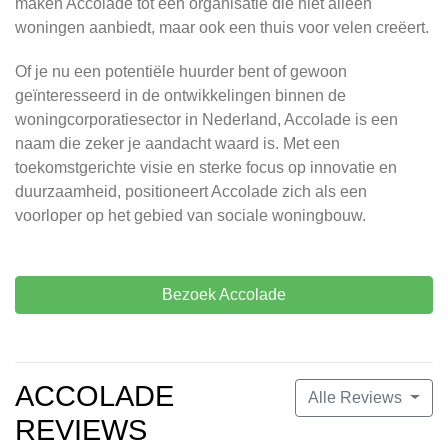
maken Accolade tot een organisatie die niet alleen
woningen aanbiedt, maar ook een thuis voor velen creëert.
Of je nu een potentiële huurder bent of gewoon
geïnteresseerd in de ontwikkelingen binnen de
woningcorporatiesector in Nederland, Accolade is een
naam die zeker je aandacht waard is. Met een
toekomstgerichte visie en sterke focus op innovatie en
duurzaamheid, positioneert Accolade zich als een
voorloper op het gebied van sociale woningbouw.
Bezoek Accolade
ACCOLADE
Alle Reviews
REVIEWS