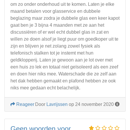
om zo onder onderhoud uit te komen. Laten je elke
maand betalen voor glasservice en dubbele
beglazing maar zodra je dubbele glas een keer kapot
gaat ben je 3 bijna 4 maanden met ze aan het
discussiëren of er wel echt dubbel glas in zat en
willen ze doen alsof je liegt puur om goedkoper uit te
zijn en blijven je net zolang zowel fysiek als
telefonisch stalken tot je instemt met hun
geldklopperij. Laten je gewoon aan je lot over met
een huis zo lek en totaal niet geïsoleerd als een zeef
en doen hier niks mee. Waterschade die ze zelf aan
het dak hebben gemaakt en plafond hebben ze ook
niks mee gedaan echt belachelijk.
Reageer
Door
Lavrijssen
op 24 november 2020
Geen woorden voor