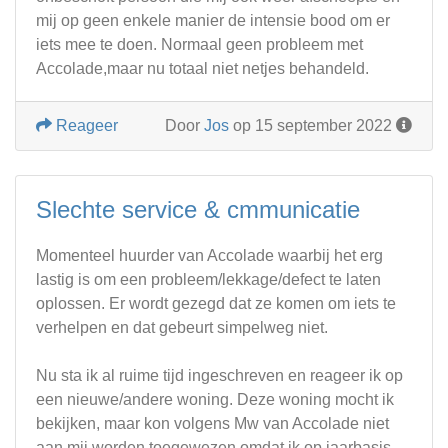
mij op geen enkele manier de intensie bood om er
iets mee te doen. Normaal geen probleem met
Accolade,maar nu totaal niet netjes behandeld.
Reageer
Door
Jos
op 15 september 2022
Slechte service & cmmunicatie
Momenteel huurder van Accolade waarbij het erg
lastig is om een probleem/lekkage/defect te laten
oplossen. Er wordt gezegd dat ze komen om iets te
verhelpen en dat gebeurt simpelweg niet.
Nu sta ik al ruime tijd ingeschreven en reageer ik op
een nieuwe/andere woning. Deze woning mocht ik
bekijken, maar kon volgens Mw van Accolade niet
aan mij worden toegewezen omdat ik op jaarbasis