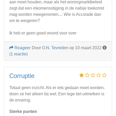
aan moet houden, maar als het woningmarktbeleid
zegt dat een inkomensstijging in de nabije toekomst
mag worden meegenomen.... Wie is Accolade dan
om te weigeren?
Ik heb er geen goed woord voor over
Reageer
Door
O.N. Tevreden
op 10 maart 2022
(
1 reactie
)
Corruptie
Totaal geen inzicht. Als er iets gedaan moet worden,
doen ze het alleen bij wet. Een lege tiet uitmelken is
de ervaring.
Sterke punten