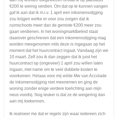
€200 te weinig verdien. Om dat op te kunnen vangen
gaf ik aan dat ik m.i.v. 1 april een inkomensstijging
zou krijgen welke er voor zou zorgen dat ik
ruimschoots meer dan de gemiste €200 meer zou
gaan verdienen. In het woningmarktbeleid staat
daarover geschreven dat een inkomensstijging mag
worden meegenomen mits deze is ingegaan op het
moment dat het huurcontract ingaat. Vandaag zijn we
10 maart. Zelf zou ik dan zeggen dat ik juist het
huurcontract op (ongeveer) 1 april zou willen laten
ingaan, met name om te veel dubbele kosten te
voorkomen. Helaas voor mij wilde Mw van Accolade
de inkomensstijging niet meenemen en ging de
woning zonder enige verdere toelichting aan mijn
neus voorbij. Nog leuker is dat ze de weigering dan
aan mij toekennen.
Ik realiseer me dat er regels zijn waar iedereen zich