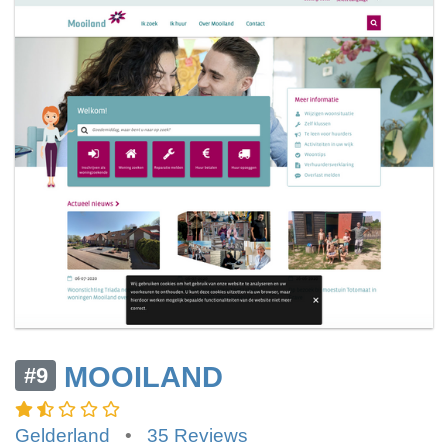
MOOILAND
#9
Gelderland
•
35 Reviews