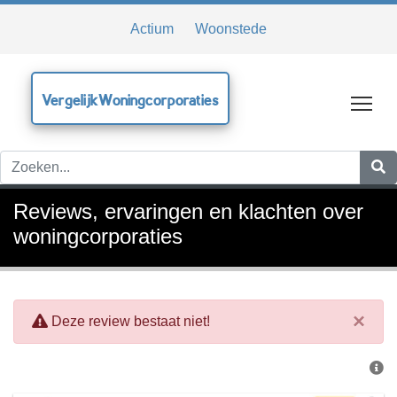
Actium
Woonstede
VergelijkWoningcorporaties
Tog
Reviews, ervaringen en klachten over
woningcorporaties
×
Deze review bestaat niet!