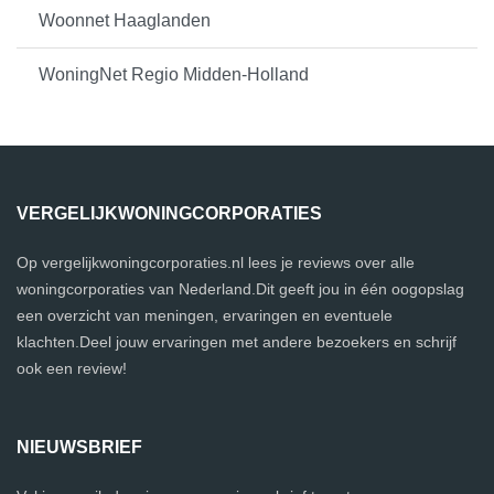
Woonnet Haaglanden
WoningNet Regio Midden-Holland
VERGELIJKWONINGCORPORATIES
Op vergelijkwoningcorporaties.nl lees je reviews over alle
woningcorporaties van Nederland.Dit geeft jou in één oogopslag
een overzicht van meningen, ervaringen en eventuele
klachten.Deel jouw ervaringen met andere bezoekers en schrijf
ook een review!
NIEUWSBRIEF