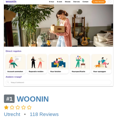
WOONIN
#1
Utrecht
•
118 Reviews