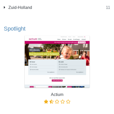
Zuid-Holland
11
Spotlight
Actium